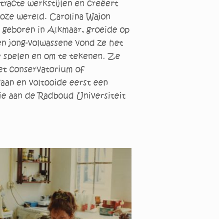
tracte werkstijlen en creëert
dloze wereld. Carolina Wajon
s geboren in Alkmaar, groeide op
en jong-volwassene vond ze het
te spelen en om te tekenen. Ze
et conservatorium of
aan en voltooide eerst een
ie aan de Radboud Universiteit